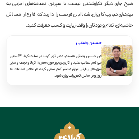
هیچ جای دیگر تکرار‌شدنی نیست. با سپردن دغدغه‌های اجرایی به
تیم‌های مجرب کاروان، شما این فرصت را دارید که فارغ از مسائل
حاشیه‌ای، تمام وجودتان را وقف زیارت و کسب معرفت کنید.
حسین رضایی
من حسین رضائی هستم، مدیر تور کربلا، در سایت کربلا 24 سعی
می کنم مطالب مفید و کاربردی پیرامون سفر به کربلا و نجف و سایر
شهرهای زیارتی عراق منتشر کنم. سعی کرده ام تمامی اطلاعات به
روز و بر اساس تجربیات بیان شود.