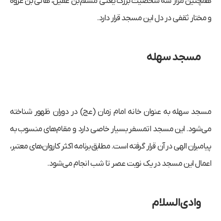
همچنین مزار سه شخصیت بزرگ یعنی مسلم بن عقیل، هانی بن عروه
و مختار ثقفی در دل این مسجد قرار دارد.
مسجد سهله
مسجد سهله به عنوان خانه امام زمان (عج) در دوران ظهور شناخته
می‌شود. این مسجد اتمسفر بسیار خاصی دارد و مقام‌های منسوب به
پیامبران الهی در آن قرار گرفته است. مطابق برنامه اکثر کاروان‌های معتبر،
اعمال این مسجد در یک نوبت عصر تا شب انجام می‌شود.
وادی‌السلام