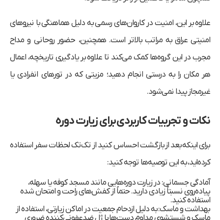
علاوه بر این، امنیت در کاروان‌های رسمی به دلیل هماهنگی با نیروهای
امنیتی عراق به مراتب بالاتر است. همچنین، حضور روحانی و مداح
مجرب در این گروه‌ها کمک می‌کند تا علاوه بر یادگیری تاریخچه، اعمال
هر مکان را به درستی انجام دهید؛ مزیتی که در تورهای انفرادی یا
غیرمجاز پیدا نمی‌شود.
نکات و تجربیات کاربردی برای زیارت دوره
برای اینکه بعد از بازگشت احساس کنید از تک‌تک لحظات سفر استفاده
کرده‌اید، به این توصیه‌ها توجه کنید:
آمادگی جسمانی:
در زیارت دوره‌هایی مانند مسجد کوفه یا سهله،
پیاده‌روی نسبتاً زیادی دارید. حتماً از کفش‌های راحت و امتحان‌ شده
استفاده کنید.
بهداشت و ماسک:
به دلیل ازدحام جمعیت در اماکن زیارتی، استفاده از
ماسک و شستشوی مداوم دست‌ها با ژل ضدعفونی‌کننده ضروری