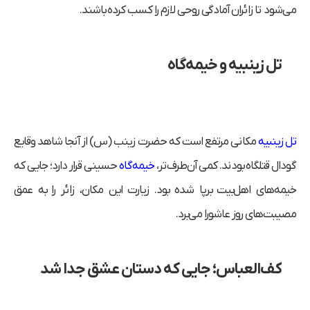
می‌شود تا زائران آمادگی روحی لازم را کسب کرده باشند.
تل زینبیه و خیمه‌گاه
تل زینبیه
مکانی مرتفع است که حضرت زینب (س) از آنجا شاهد وقایع
گودال قتلگاه بودند. کمی آن‌طرف‌تر،
خیمه‌گاه
حسینی قرار دارد؛ جایی که
خیمه‌های اهل‌بیت برپا شده بود. زیارت این مکان، زائر را به عمق
مصیبت‌های روز عاشورا می‌برد.
کف‌العباس؛ جایی که دستان عشق جدا شد