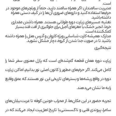
است.
مدیریت سالمندان:
اگر همراه سالمند دارید، حتماً از ویلچرهای موجود در
حرم‌ها استفاده کنید و داروهای ضروری آن‌ها را در کیف دستی همراه
داشته باشید.
تغذیه:
مسیرهای زیارت دوره طولانی هستند. همراه داشتن مقداری
خرما، انجیر خشک یا مغزهای آجیل برای جلوگیری از افت قند بسیار
کمک‌کننده است.
مدارک:
همیشه کارت شناسایی ویژه کاروان و آدرس هتل را همراه داشته
باشید تا در صورت جدا شدن از گروه، دچار مشکل نشوید.
نتیجه‌گیری
زیارت دوره همان قطعه گم‌شده‌ای است که پازل معنوی سفر شما را
کامل می‌کند. اگر حرم‌های مطهر را کانون اصلی نور بدانیم، اماکن زیارت
دوره در واقع ریشه‌ها و بسترهای تاریخی این نور هستند که عمق وقایع
را به ما نشان می‌دهند.
تجربه حضور در این مکان‌ها، از محراب خونین کوفه تا غربت بیابان‌های
سامرا، پیوندی قلبی و ناگسستنی با تاریخ اهل‌بیت ایجاد می‌کند که در