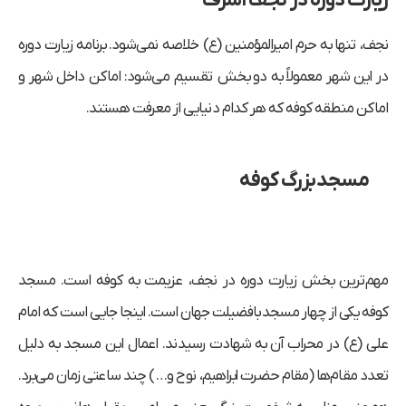
زیارت دوره در نجف اشرف
نجف، تنها به حرم امیرالمؤمنین (ع) خلاصه نمی‌شود. برنامه زیارت دوره
در این شهر معمولاً به دو بخش تقسیم می‌شود:
اماکن داخل شهر
و
اماکن منطقه کوفه
که هر کدام دنیایی از معرفت هستند.
مسجد بزرگ کوفه
مهم‌ترین بخش زیارت دوره در نجف، عزیمت به کوفه است. مسجد
کوفه یکی از چهار مسجد بافضیلت جهان است. اینجا جایی است که امام
علی (ع) در محراب آن به شهادت رسیدند. اعمال این مسجد به دلیل
تعدد مقام‌ها (مقام حضرت ابراهیم، نوح و…) چند ساعتی زمان می‌برد.