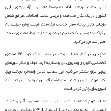
کاربران بتوانند تورهای ارائه‌شده توسط معتبرترین آژانس‌های زیارتی
کشور را در یک مکان مشاهده و بررسی نمایند. اطلاعات هر تور شامل
جزئیات کامل برنامه سفر، خدمات ارائه‌شده، قیمت، زمان حرکت، نام
برگزارکننده و سایر نکات ضروری به‌صورت دقیق و طبقه‌بندی‌شده در
اختیار شما قرار می‌گیرد.
همچنین در کنار معرفی تورها، در بخش بلاگ
کربلا ۲۴
محتوای
تخصصی، کاربردی و به‌روزی درباره سفر به کربلا، نجف و دیگر شهرهای
زیارتی عراق منتشر می‌کنیم. این مطالب شامل راهنمای دریافت ویزا،
نکات مهم سفر، ارز، امنیت، بهداشت، قوانین ورود، و سایر اطلاعات
ضروری برای زائران گرامی است.
ما باور داریم که انتخاب درست در سفرهای معنوی، تأثیر زیادی در
کیفیت این تجربه روحانی دارد. از این‌رو،
کربلا ۲۴
با رویکردی بی‌طرف و