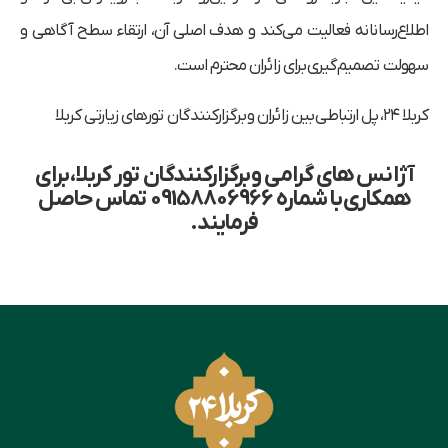
اطلاع‌رسانانه فعالیت می‌کند و هدف اصلی آن، ارتقاء سطح آگاهی و
سهولت تصمیم‌گیری برای زائران محترم است.
کربلا ۲۴، پل ارتباطی بین زائران و برگزارکنندگان تورهای زیارتی کربلا
آژانس های گرامی و برگزارکنندگان تور کربلا، برای
همکاری با شماره 09158806966 تماس حاصل
فرمایند.