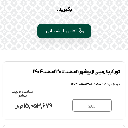
بگیرید.
تماس با پشتیبانی
تور کربلا زمینی از بوشهر 1 اسفند تا 30 اسفند 1404
تاریخ حرکت:
1 اسفند تا 30 اسفند 1404
مشاهده جزییات
بیشتر
15,053,679
رزرو
تومان