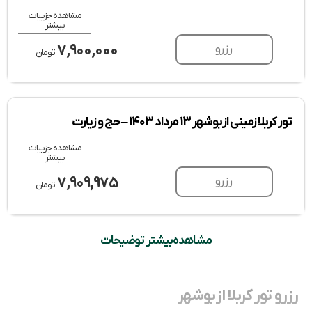
مشاهده جزییات
بیشتر
7,900,000
رزرو
تومان
تور کربلا زمینی از بوشهر 13 مرداد 1403 – حج و زیارت
مشاهده جزییات
بیشتر
7,909,975
رزرو
تومان
مشاهده بیشتر توضیحات
رزرو تور کربلا از بوشهر