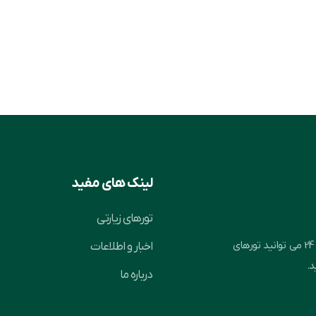
لینک های مفید
تورهای زیارتی
کربلا 24، پلتفرم رزرو آنلاین و سریع تور کربلا می باشد. با کمک کربلا 24 می توانید تورهای
اخبار و اطلاعات
د.
درباره ما