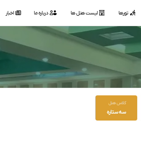
تورها
لیست هتل ها
درباره ما
اخبار
کلاس هتل
سه ستاره